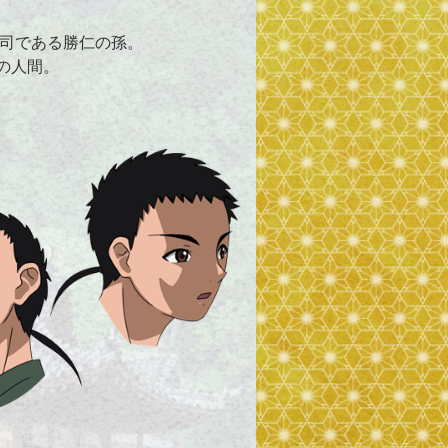
司である勝仁の孫。
の人間。