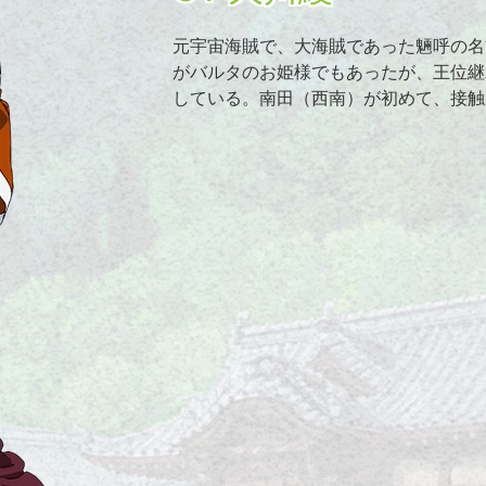
元宇宙海賊で、大海賊であった魎呼の名
がバルタのお姫様でもあったが、王位継
している。南田（西南）が初めて、接触