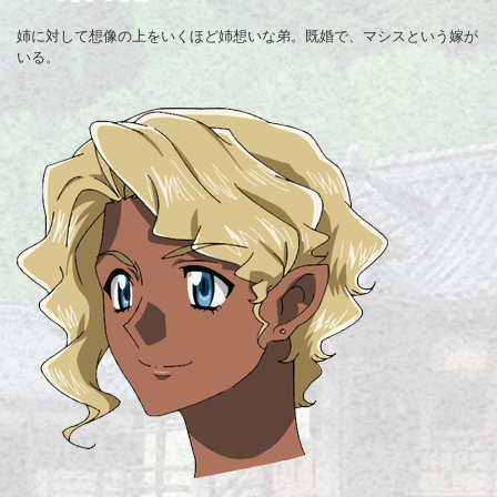
姉に対して想像の上をいくほど姉想いな弟。既婚で、マシスという嫁が
いる。