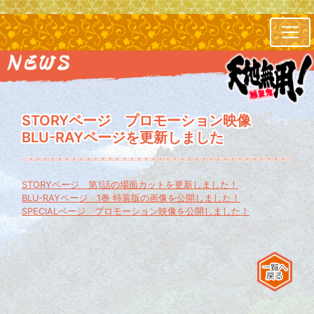
STORYページ プロモーション映像
BLU-RAYページを更新しました
STORYページ 第1話の場面カットを更新しました！
BLU-RAYページ 1巻 特装版の画像を公開しました！
SPECIALページ プロモーション映像を公開しました！